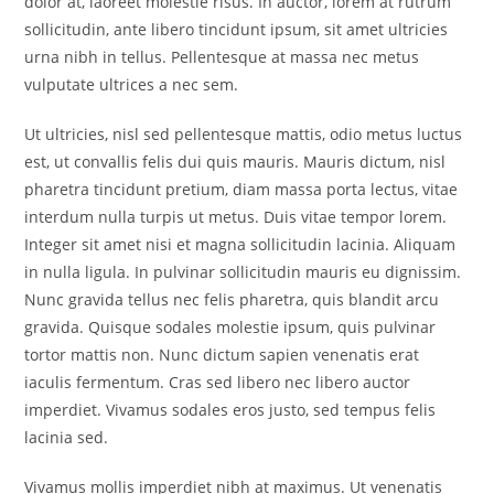
dolor at, laoreet molestie risus. In auctor, lorem at rutrum
sollicitudin, ante libero tincidunt ipsum, sit amet ultricies
urna nibh in tellus. Pellentesque at massa nec metus
vulputate ultrices a nec sem.
Ut ultricies, nisl sed pellentesque mattis, odio metus luctus
est, ut convallis felis dui quis mauris. Mauris dictum, nisl
pharetra tincidunt pretium, diam massa porta lectus, vitae
interdum nulla turpis ut metus. Duis vitae tempor lorem.
Integer sit amet nisi et magna sollicitudin lacinia. Aliquam
in nulla ligula. In pulvinar sollicitudin mauris eu dignissim.
Nunc gravida tellus nec felis pharetra, quis blandit arcu
gravida. Quisque sodales molestie ipsum, quis pulvinar
tortor mattis non. Nunc dictum sapien venenatis erat
iaculis fermentum. Cras sed libero nec libero auctor
imperdiet. Vivamus sodales eros justo, sed tempus felis
lacinia sed.
Vivamus mollis imperdiet nibh at maximus. Ut venenatis