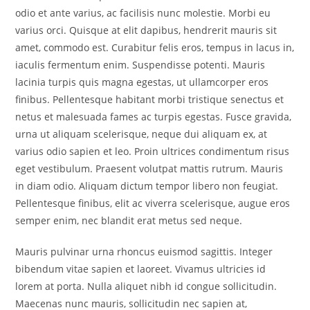
odio et ante varius, ac facilisis nunc molestie. Morbi eu
varius orci. Quisque at elit dapibus, hendrerit mauris sit
amet, commodo est. Curabitur felis eros, tempus in lacus in,
iaculis fermentum enim. Suspendisse potenti. Mauris
lacinia turpis quis magna egestas, ut ullamcorper eros
finibus. Pellentesque habitant morbi tristique senectus et
netus et malesuada fames ac turpis egestas. Fusce gravida,
urna ut aliquam scelerisque, neque dui aliquam ex, at
varius odio sapien et leo. Proin ultrices condimentum risus
eget vestibulum. Praesent volutpat mattis rutrum. Mauris
in diam odio. Aliquam dictum tempor libero non feugiat.
Pellentesque finibus, elit ac viverra scelerisque, augue eros
semper enim, nec blandit erat metus sed neque.
Mauris pulvinar urna rhoncus euismod sagittis. Integer
bibendum vitae sapien et laoreet. Vivamus ultricies id
lorem at porta. Nulla aliquet nibh id congue sollicitudin.
Maecenas nunc mauris, sollicitudin nec sapien at,