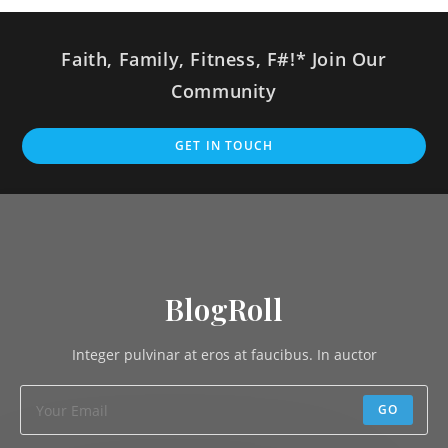
Faith, Family, Fitness, F#!* Join Our
Community
GET IN TOUCH
BlogRoll
Integer pulvinar at eros at faucibus. In auctor
GO