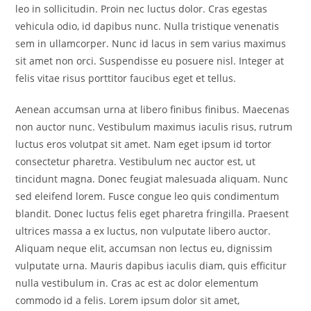
leo in sollicitudin. Proin nec luctus dolor. Cras egestas
vehicula odio, id dapibus nunc. Nulla tristique venenatis
sem in ullamcorper. Nunc id lacus in sem varius maximus
sit amet non orci. Suspendisse eu posuere nisl. Integer at
felis vitae risus porttitor faucibus eget et tellus.
Aenean accumsan urna at libero finibus finibus. Maecenas
non auctor nunc. Vestibulum maximus iaculis risus, rutrum
luctus eros volutpat sit amet. Nam eget ipsum id tortor
consectetur pharetra. Vestibulum nec auctor est, ut
tincidunt magna. Donec feugiat malesuada aliquam. Nunc
sed eleifend lorem. Fusce congue leo quis condimentum
blandit. Donec luctus felis eget pharetra fringilla. Praesent
ultrices massa a ex luctus, non vulputate libero auctor.
Aliquam neque elit, accumsan non lectus eu, dignissim
vulputate urna. Mauris dapibus iaculis diam, quis efficitur
nulla vestibulum in. Cras ac est ac dolor elementum
commodo id a felis. Lorem ipsum dolor sit amet,