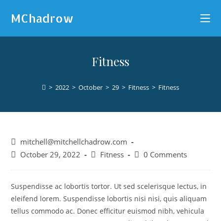
MChadrow
Fitness
>
2022
>
October
>
29
>
Fitness
>
Fitness
mitchell@mitchellchadrow.com
October 29, 2022
Fitness
0 Comments
Suspendisse ac lobortis tortor. Ut sed scelerisque lectus, in
eleifend lorem. Suspendisse lobortis nisi nisi, quis aliquam
tellus commodo ac. Donec efficitur euismod nibh, vehicula