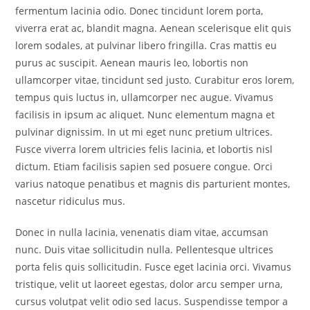
fermentum lacinia odio. Donec tincidunt lorem porta,
viverra erat ac, blandit magna. Aenean scelerisque elit quis
lorem sodales, at pulvinar libero fringilla. Cras mattis eu
purus ac suscipit. Aenean mauris leo, lobortis non
ullamcorper vitae, tincidunt sed justo. Curabitur eros lorem,
tempus quis luctus in, ullamcorper nec augue. Vivamus
facilisis in ipsum ac aliquet. Nunc elementum magna et
pulvinar dignissim. In ut mi eget nunc pretium ultrices.
Fusce viverra lorem ultricies felis lacinia, et lobortis nisl
dictum. Etiam facilisis sapien sed posuere congue. Orci
varius natoque penatibus et magnis dis parturient montes,
nascetur ridiculus mus.
Donec in nulla lacinia, venenatis diam vitae, accumsan
nunc. Duis vitae sollicitudin nulla. Pellentesque ultrices
porta felis quis sollicitudin. Fusce eget lacinia orci. Vivamus
tristique, velit ut laoreet egestas, dolor arcu semper urna,
cursus volutpat velit odio sed lacus. Suspendisse tempor a