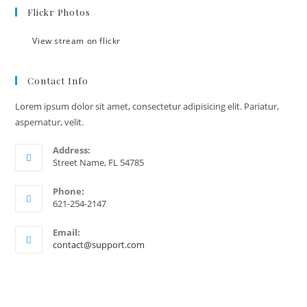
Flickr Photos
View stream on flickr
Contact Info
Lorem ipsum dolor sit amet, consectetur adipisicing elit. Pariatur,
aspernatur, velit.
Address:
Street Name, FL 54785
Phone:
621-254-2147
Email:
contact@support.com