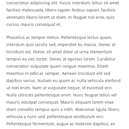
consectetur adipiscing elit. Fusce interdum, tellus sit amet
facilisis malesuada, libero sapien finibus sapien, facilisis
venenatis libero lorem ut diam. In feugiat nisl eros, quis
cursus mauris consequat et.
Phasellus ac tempor metus. Pellentesque lectus quam,
interdum quis iaculis sed, imperdiet eu massa. Donec id
tincidunt est. Donec sit amet dolor ut urna elementum
tempus eu nec tortor. Donec at egestas lorem. Curabitur
consectetur vulputate quam congue maximus. Etiam
maximus in odio ac semper. Aenean tincidunt elit sed
dapibus varius. Nullam eu quam ac nulla vehicula eleifend
ut non enim. Nam ut vulputate neque, id euismod orci.
Nulla ultricies pellentesque enim. Nunc feugiat tellus vel
mauris volutpat consequat. Mauris aliquam lorem vitae
diam convallis tempus quis a nibh. Maecenas ligula libero,
vehicula a nunc sed, pellentesque vestibulum orci.
Pellentesque fermentum, augue ac molestie dapibus, ex