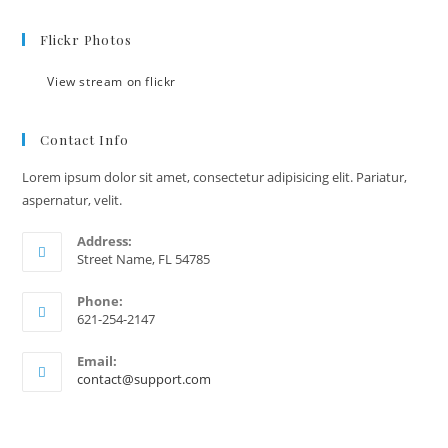
Flickr Photos
View stream on flickr
Contact Info
Lorem ipsum dolor sit amet, consectetur adipisicing elit. Pariatur,
aspernatur, velit.
Address:
Street Name, FL 54785
Phone:
621-254-2147
Email:
contact@support.com