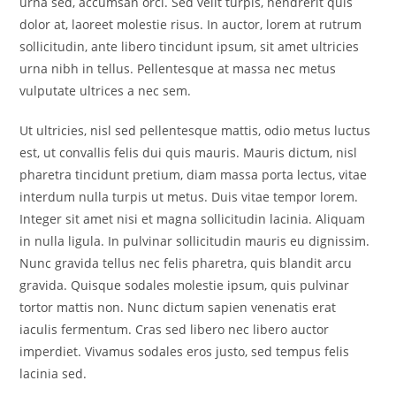
urna sed, accumsan orci. Sed velit turpis, hendrerit quis
dolor at, laoreet molestie risus. In auctor, lorem at rutrum
sollicitudin, ante libero tincidunt ipsum, sit amet ultricies
urna nibh in tellus. Pellentesque at massa nec metus
vulputate ultrices a nec sem.
Ut ultricies, nisl sed pellentesque mattis, odio metus luctus
est, ut convallis felis dui quis mauris. Mauris dictum, nisl
pharetra tincidunt pretium, diam massa porta lectus, vitae
interdum nulla turpis ut metus. Duis vitae tempor lorem.
Integer sit amet nisi et magna sollicitudin lacinia. Aliquam
in nulla ligula. In pulvinar sollicitudin mauris eu dignissim.
Nunc gravida tellus nec felis pharetra, quis blandit arcu
gravida. Quisque sodales molestie ipsum, quis pulvinar
tortor mattis non. Nunc dictum sapien venenatis erat
iaculis fermentum. Cras sed libero nec libero auctor
imperdiet. Vivamus sodales eros justo, sed tempus felis
lacinia sed.