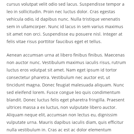
cursus volutpat velit odio sed lacus. Suspendisse tempor a
leo in sollicitudin. Proin nec luctus dolor. Cras egestas
vehicula odio, id dapibus nunc. Nulla tristique venenatis
sem in ullamcorper. Nunc id lacus in sem varius maximus
sit amet non orci. Suspendisse eu posuere nisl. Integer at
felis vitae risus porttitor faucibus eget et tellus.
Aenean accumsan urna at libero finibus finibus. Maecenas
non auctor nunc. Vestibulum maximus iaculis risus, rutrum
luctus eros volutpat sit amet. Nam eget ipsum id tortor
consectetur pharetra. Vestibulum nec auctor est, ut
tincidunt magna. Donec feugiat malesuada aliquam. Nunc
sed eleifend lorem. Fusce congue leo quis condimentum
blandit. Donec luctus felis eget pharetra fringilla. Praesent
ultrices massa a ex luctus, non vulputate libero auctor.
Aliquam neque elit, accumsan non lectus eu, dignissim
vulputate urna. Mauris dapibus iaculis diam, quis efficitur
nulla vestibulum in. Cras ac est ac dolor elementum