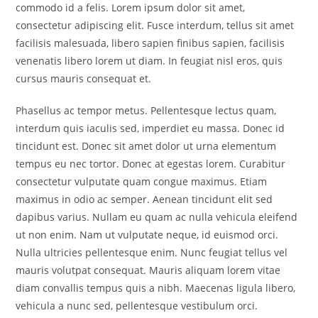
commodo id a felis. Lorem ipsum dolor sit amet,
consectetur adipiscing elit. Fusce interdum, tellus sit amet
facilisis malesuada, libero sapien finibus sapien, facilisis
venenatis libero lorem ut diam. In feugiat nisl eros, quis
cursus mauris consequat et.
Phasellus ac tempor metus. Pellentesque lectus quam,
interdum quis iaculis sed, imperdiet eu massa. Donec id
tincidunt est. Donec sit amet dolor ut urna elementum
tempus eu nec tortor. Donec at egestas lorem. Curabitur
consectetur vulputate quam congue maximus. Etiam
maximus in odio ac semper. Aenean tincidunt elit sed
dapibus varius. Nullam eu quam ac nulla vehicula eleifend
ut non enim. Nam ut vulputate neque, id euismod orci.
Nulla ultricies pellentesque enim. Nunc feugiat tellus vel
mauris volutpat consequat. Mauris aliquam lorem vitae
diam convallis tempus quis a nibh. Maecenas ligula libero,
vehicula a nunc sed, pellentesque vestibulum orci.