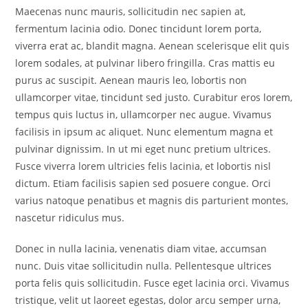
Maecenas nunc mauris, sollicitudin nec sapien at,
fermentum lacinia odio. Donec tincidunt lorem porta,
viverra erat ac, blandit magna. Aenean scelerisque elit quis
lorem sodales, at pulvinar libero fringilla. Cras mattis eu
purus ac suscipit. Aenean mauris leo, lobortis non
ullamcorper vitae, tincidunt sed justo. Curabitur eros lorem,
tempus quis luctus in, ullamcorper nec augue. Vivamus
facilisis in ipsum ac aliquet. Nunc elementum magna et
pulvinar dignissim. In ut mi eget nunc pretium ultrices.
Fusce viverra lorem ultricies felis lacinia, et lobortis nisl
dictum. Etiam facilisis sapien sed posuere congue. Orci
varius natoque penatibus et magnis dis parturient montes,
nascetur ridiculus mus.
Donec in nulla lacinia, venenatis diam vitae, accumsan
nunc. Duis vitae sollicitudin nulla. Pellentesque ultrices
porta felis quis sollicitudin. Fusce eget lacinia orci. Vivamus
tristique, velit ut laoreet egestas, dolor arcu semper urna,