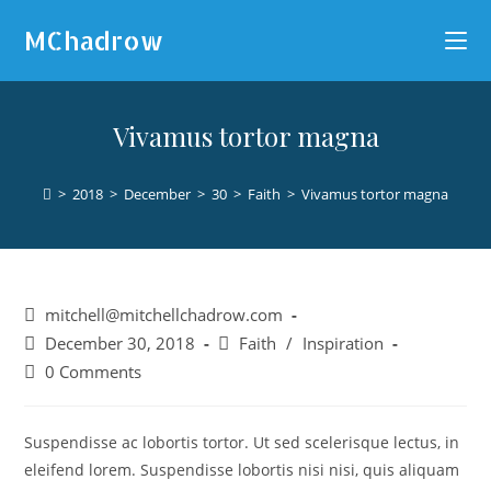
MChadrow
Vivamus tortor magna
>
2018
>
December
>
30
>
Faith
>
Vivamus tortor magna
mitchell@mitchellchadrow.com
December 30, 2018
Faith
/
Inspiration
0 Comments
Suspendisse ac lobortis tortor. Ut sed scelerisque lectus, in
eleifend lorem. Suspendisse lobortis nisi nisi, quis aliquam