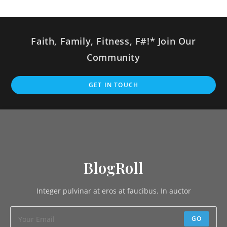
Faith, Family, Fitness, F#!* Join Our
Community
GET IN TOUCH
BlogRoll
Integer pulvinar at eros at faucibus. In auctor
GO