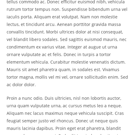
tellus commodo ac. Donec efficitur euismod nibh, vehicula
rutrum tortor tempus non. Suspendisse bibendum urna vel
iaculis porta. Aliquam erat volutpat. Nam non molestie
lectus, et tincidunt arcu. Aenean porttitor gravida massa
convallis tincidunt. Morbi ultrices dolor at nisi consequat,
vel blandit libero sodales. Sed sagittis euismod mauris, nec
condimentum ex varius vitae. Integer at augue ut urna
ornare vulputate ac et felis. Donec in turpis a tortor
elementum vehicula. Curabitur molestie venenatis dictum.
Mauris sit amet pharetra quam, in sodales est. Vivamus
tortor magna, mollis vel mi vel, ornare sollicitudin enim. Sed
ac dolor dolor.
Proin a nunc odio. Duis ultricies, nisl non lobortis auctor,
urna quam vulputate urna, ac cursus metus leo a neque.
Aliquam nec lacus maximus neque vehicula suscipit. Cras
feugiat semper justo vel rhoncus. Donec ut neque quis
mauris lacinia dapibus. Proin eget erat pharetra, blandit